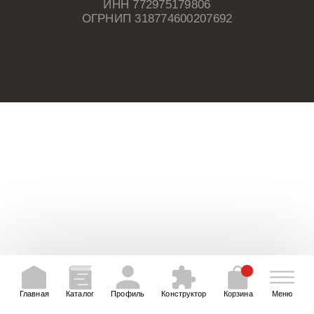
ИНН 772975179806
ОГРНИП 318774600207692
Главная
Каталог
Профиль
Конструктор
Корзина
Меню