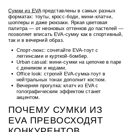
Сумки из EVA
представлены в самых разных
форматах: тоуты, кросс-боди, мини-клатчи,
шопперы и даже рюкзаки. Яркая цветовая
палитра — от неоновых оттенков до пастелей —
позволяет вписать EVA-сумку как в спортивный,
так и в вечерний образ.
Спорт-люкс: сочетайте EVA-тоут с
леггинсами и курткой-бомбер.
Urban casual: мини-сумки на цепочке в паре
с денимом и кедами.
Office look: строгий EVA-сумка-тоут в
нейтральных тонах дополнит костюм.
Вечерняя прогулка: клатч из EVA с
голографическим эффектом станет
акцентом.
ПОЧЕМУ СУМКИ ИЗ
EVA ПРЕВОСХОДЯТ
КОНКУРЕНТОВ