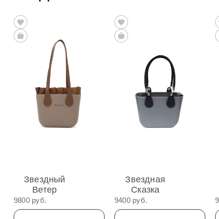
Звездный
Звездная
Ветер
Сказка
9800 руб.
9400 руб.
9