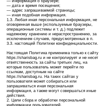
— информация о браузере;
— дата и время посещения;
— адрес запрашиваемой страницы;
— иная подобная информация.
1.3. Любая иная персональная информация, не
оговоренная выше (используемые браузеры,
операционные системы и т. д.) подлежит
надежному хранению и нераспространению, за
исключением случаев, предусмотренных в п.
3.3. настоящей Политики конфиденциальности.
Настоящая Политика применима только к сайту
httpsː//sharisbag.ru и не контролирует и не несет
ответственность за сайты третьих лиц, на
которые пользователь может перейти по
ссылкам, доступным на сайте
httpsː//sharisbag.ru. На таких сайтах у
пользователя может собираться или
запрашиваться иная персональная
информация, а также могут совершаться иные
действия.
2. Цели сбора и обработки персональной
информации пользователей.