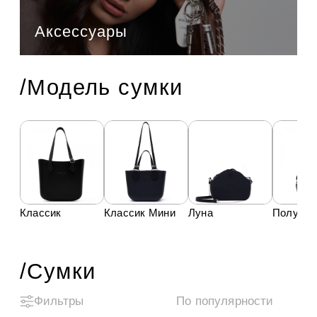
Аксессуары
/Модель сумки
Классик
Классик Мини
Луна
Полуме
/Сумки
Фильтры