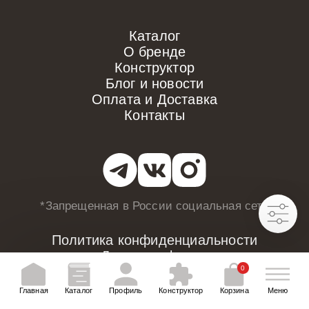
Каталог
О бренде
Конструктор
Блог и новости
Оплата и Доставка
Контакты
*Запрещенная в России
социальная сеть
Политика конфиденциальности
Договор оферты
0
Главная
Каталог
Профиль
Конструктор
Корзина
Меню
ИНН 772975179806