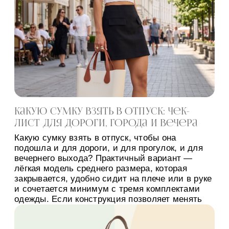
Какую сумку взять в отпуск: чек-
лист для дороги, города и вечера
Какую сумку взять в отпуск, чтобы она
подошла и для дороги, и для прогулок, и для
вечернего выхода? Практичный вариант —
лёгкая модель среднего размера, которая
закрывается, удобно сидит на плече или в руке
и сочетается минимум с тремя комплектами
одежды. Если конструкция позволяет менять
ручки и внутренний вкладыш, одну основу
проще адаптировать под разные […]