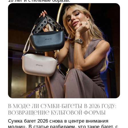
16 лет и стильные образы.
В моде ли сумки-багеты в 2026 году:
возвращение культовой формы
Сумка багет 2026 снова в центре внимания
модниц. В статье разбираем, что такое багет, с