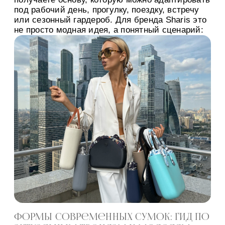
под рабочий день, прогулку, поездку, встречу
или сезонный гардероб. Для бренда Sharis это
не просто модная идея, а понятный сценарий:
одна сумка может менять настроение,
вместимость и визуальный акцент за счет
ручек, вкладышей и […]
Формы современных сумок: гид по