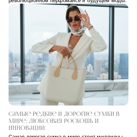
революционном перфомансе и будущем моды.
Самые редкие и дорогие сумки в
мире: люксовая роскошь и
инновации
Самая дорогая сумка в мире стоит миллионы