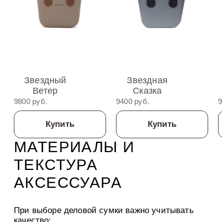
Звездный
Звездная
Ветер
Сказка
9800 руб.
9400 руб.
9
Купить
Купить
МАТЕРИАЛЫ И
ТЕКСТУРА
АКСЕССУАРА
При выборе деловой сумки важно учитывать
качество: