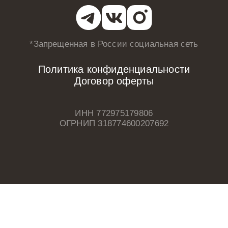
*Запрещенная в России
социальная сеть
Политика конфиденциальности
Договор оферты
ИНН 772975179806
ОГРНИП 318774600207692