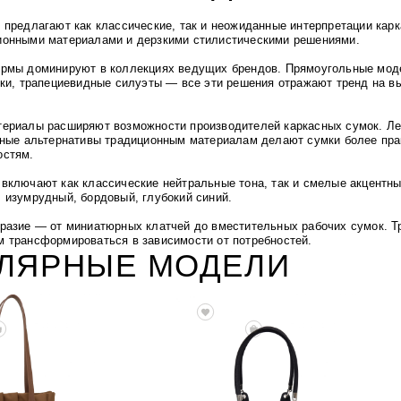
 предлагают как классические, так и неожиданные интерпретации ка
ионными материалами и дерзкими стилистическими решениями.
рмы доминируют в коллекциях ведущих брендов. Прямоугольные моде
бки, трапециевидные силуэты — все эти решения
отражают тренд на в
ериалы расширяют возможности производителей каркасных сумок. Ле
чные альтернативы традиционным материалам делают сумки более пр
остям.
включают как классические нейтральные тона, так и смелые акцентны
 изумрудный, бордовый, глубокий синий.
разие — от миниатюрных клатчей до вместительных рабочих сумок. Т
 трансформироваться в зависимости от потребностей.
УЛЯРНЫЕ МОДЕЛИ