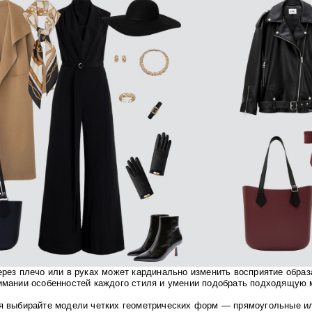
ерез плечо или в руках может кардинально изменить восприятие образ
имании особенностей каждого стиля и умении подобрать подходящую 
я выбирайте модели четких геометрических форм — прямоугольные и