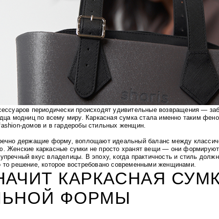
сессуаров периодически происходят удивительные возвращения — за
рдца модниц по всему миру. Каркасная сумка стала именно таким фе
ashion-домов и в гардеробы стильных женщин.
речно держащие форму, воплощают идеальный баланс между классич
. Женские каркасные сумки не просто хранят вещи — они формируют 
упречный вкус владелицы. В эпоху, когда практичность и стиль должн
 то решение, которое востребовано современными женщинами.
НАЧИТ КАРКАСНАЯ СУМ
ЛЬНОЙ ФОРМЫ