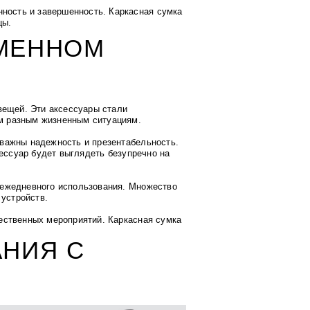
.
нность и завершенность. Каркасная сумка
цы.
ЕМЕННОМ
вещей. Эти аксессуары стали
м разным жизненным ситуациям.
важны надежность и презентабельность.
сессуар будет выглядеть безупречно на
 ежедневного использования. Множество
 устройств.
ественных мероприятий. Каркасная сумка
АНИЯ С