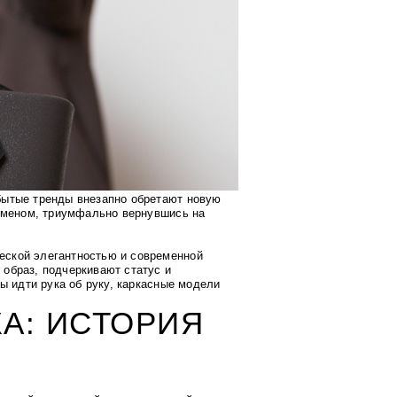
бытые тренды внезапно обретают новую
номеном, триумфально вернувшись на
еской элегантностью и современной
образ, подчеркивают статус и
ы идти рука об руку, каркасные модели
КА: ИСТОРИЯ