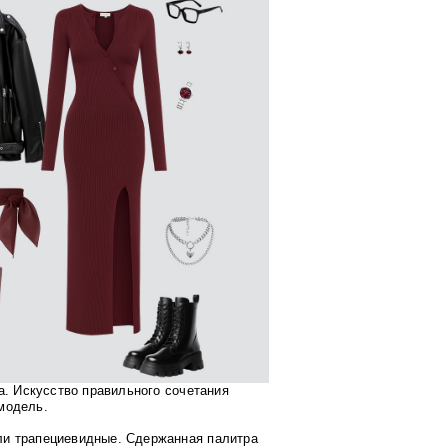
а. Искусство правильного сочетания
модель.
ли трапециевидные. Сдержанная палитра