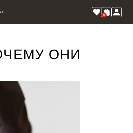
ка
0
ОЧЕМУ ОНИ