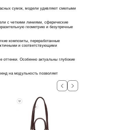
ркасных сумок, модели удивляют смелыми
ли с четкими линиями, сферические
ыразительную геометрию и безупречные
гкие композиты, переработанные
актичными и соответствующими
е оттенки. Особенно актуальны глубокие
ренд на модульность позволяет