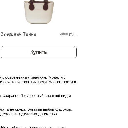
Звездная Тайна
Звездный Мир
9800 руб.
Купить
Купит
ся к современным реалиям. Модели с
 сочетание практичности, элегантности и
ы, сохраняя безупречный внешний вид и
ля, а не скуки. Богатый выбор фасонов,
 сдержанных деловых до смелых
. Их стабильная популярность — это