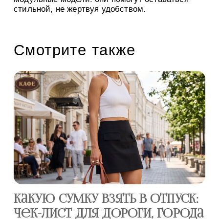
стильной, не жертвуя удобством.
Смотрите также
Какую сумку взять в отпуск:
С
чек-лист для дороги, города
ра