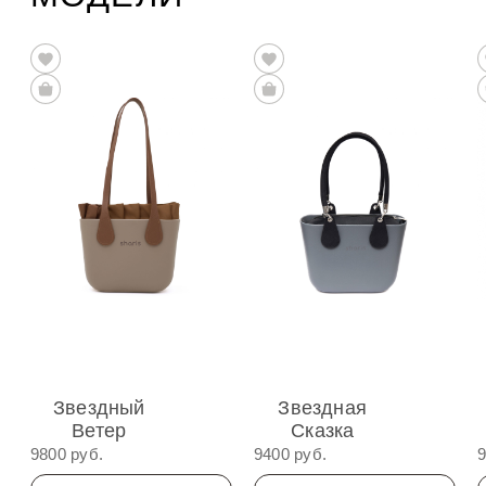
Звездный
Звездная
Ветер
Сказка
9800 руб.
9400 руб.
9