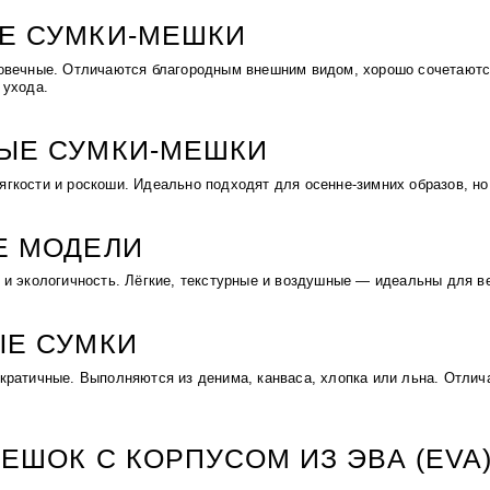
Е СУМКИ-МЕШКИ
овечные. Отличаются благородным внешним видом, хорошо сочетаютс
 ухода.
ЫЕ СУМКИ-МЕШКИ
гкости и роскоши. Идеально подходят для осенне-зимних образов, но
Е МОДЕЛИ
 и экологичность. Лёгкие, текстурные и воздушные — идеальны для ве
ЫЕ СУМКИ
кратичные. Выполняются из денима, канваса, хлопка или льна. Отлич
ЕШОК С КОРПУСОМ ИЗ ЭВА (EVA