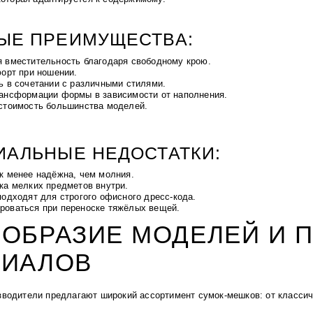
ЫЕ ПРЕИМУЩЕСТВА:
 вместительность благодаря свободному крою.
форт при ношении.
ь в сочетании с различными стилями.
ансформации формы в зависимости от наполнения.
стоимость большинства моделей.
ИАЛЬНЫЕ НЕДОСТАТКИ:
к менее надёжна, чем молния.
ка мелких предметов внутри.
одходят для строгого офисного дресс-кода.
оваться при переноске тяжёлых вещей.
ООБРАЗИЕ МОДЕЛЕЙ И 
РИАЛОВ
водители предлагают широкий ассортимент сумок-мешков: от классич