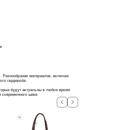
и
ь. Разнообразие материалов, включая
ого гардероба.
торые будут актуальны в любое время.
и современного шика.