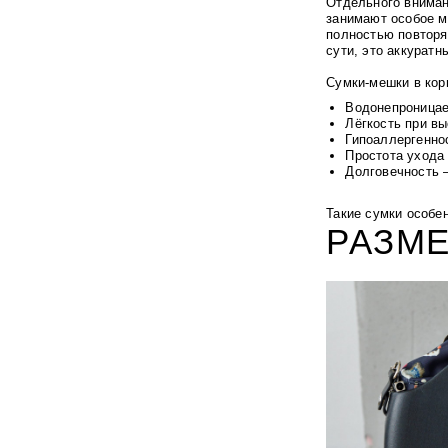
Отдельного вниман
занимают особое м
полностью повторя
сути, это аккурат
Сумки-мешки в кор
Водонепроницае
Лёгкость при вы
Гипоаллергеннос
Простота ухода
Долговечность 
Такие сумки особе
РАЗМЕ