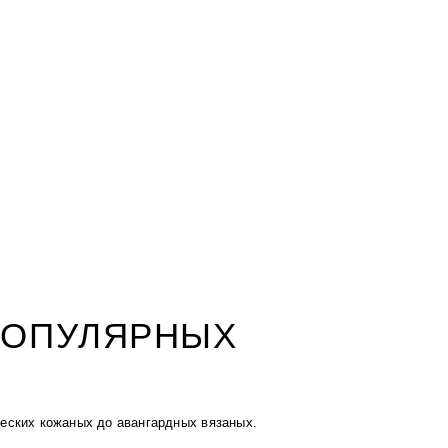
ПОПУЛЯРНЫХ
еских кожаных до авангардных вязаных.