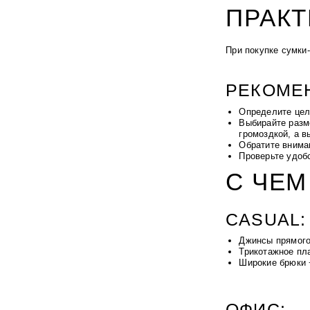
ПРАКТ
При покупке сумки
РЕКОМЕ
Определите цел
Выбирайте разм
громоздкой, а в
Обратите внима
Проверьте удобс
С ЧЕМ
CASUAL:
Джинсы прямого
Трикотажное пл
Широкие брюки 
ОФИС: