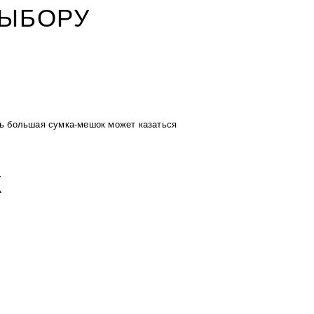
ВЫБОРУ
.
ь большая сумка-мешок может казаться
К