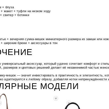
 + блуза
 + жакет + туфли на низком ходу
+ свитер + ботинки
атье + вечерняя сумка-мешок миниатюрного размера из замши или кож
 + широкие брюки + аксессуары в тон
ЮЧЕНИЕ
 универсальный аксессуар, который удачно сочетает комфорт и стил
, размеров и цветовых решений делает её незаменимой частью женск
мку-мешок — значит инвестировать в практичность и элегантность, ко
гко адаптируется к любому образу, добавляя нотки непринуждённости 
УЛЯРНЫЕ МОДЕЛИ