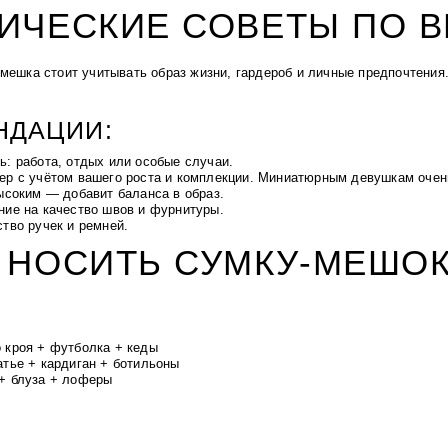
ИЧЕСКИЕ СОВЕТЫ ПО 
-мешка стоит учитывать образ жизни, гардероб и личные предпочтения
НДАЦИИ:
ь: работа, отдых или особые случаи.
ер с учётом вашего роста и комплекции. Миниатюрным девушкам очен
ысоким — добавит баланса в образ.
ние на качество швов и фурнитуры.
тво ручек и ремней.
 НОСИТЬ СУМКУ-МЕШО
 кроя + футболка + кеды
атье + кардиган + ботильоны
+ блуза + лоферы