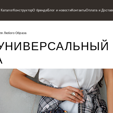
Каталог
Конструктор
О бренде
Блог и новости
Контакты
Оплата и Достав
ля Любого Образа
 УНИВЕРСАЛЬНЫЙ 
А