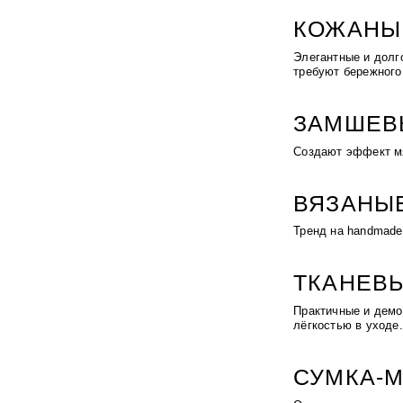
КОЖАНЫ
Элегантные и долг
требуют бережного
ЗАМШЕВ
Создают эффект мя
ВЯЗАНЫ
Тренд на handmade
ТКАНЕВ
Практичные и демо
лёгкостью в уходе.
СУМКА-М