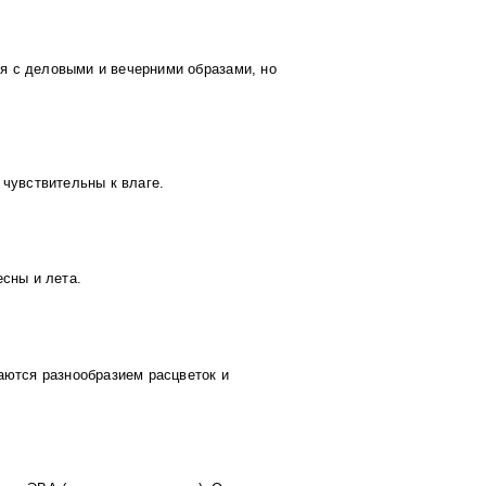
я с деловыми и вечерними образами, но
 чувствительны к влаге.
сны и лета.
аются разнообразием расцветок и
)