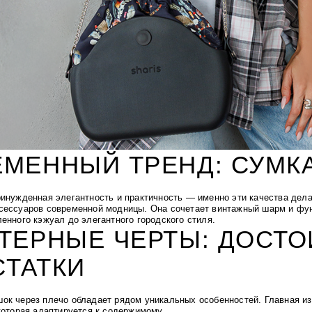
ЕМЕННЫЙ ТРЕНД: СУМК
ринужденная элегантность и практичность — именно эти качества дел
сессуаров современной модницы. Она сочетает винтажный шарм и фун
енного кэжуал до элегантного городского стиля.
ТЕРНЫЕ ЧЕРТЫ: ДОСТО
СТАТКИ
ок через плечо обладает рядом уникальных особенностей. Главная из
которая адаптируется к содержимому.