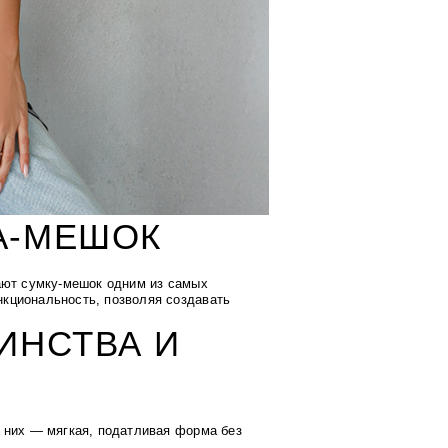
А-МЕШОК
ают сумку-мешок одним из самых
кциональность, позволяя создавать
ИНСТВА И
 них — мягкая, податливая форма без