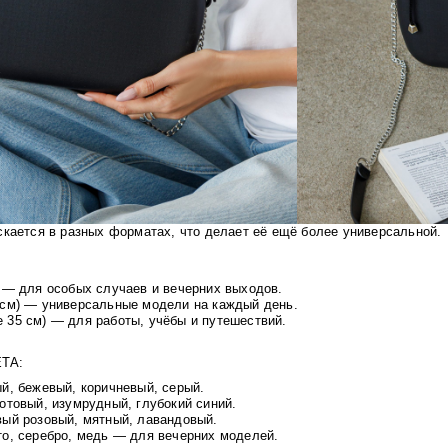
кается в разных форматах, что делает её ещё более универсальной.
) — для особых случаев и вечерних выходов.
 см) — универсальные модели на каждый день.
 35 см) — для работы, учёбы и путешествий.
ТА:
й, бежевый, коричневый, серый.
отовый, изумрудный, глубокий синий.
вый розовый, мятный, лавандовый.
то, серебро, медь — для вечерних моделей.