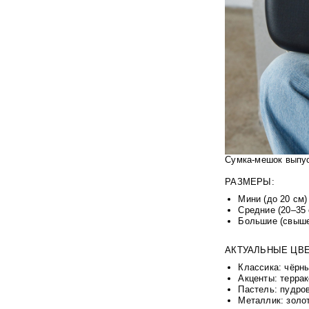
Сумка-мешок выпус
РАЗМЕРЫ:
Мини (до 20 см
Средние (20–35
Большие (свыше
АКТУАЛЬНЫЕ ЦВЕ
Классика: чёрны
Акценты: террак
Пастель: пудро
Металлик: золо