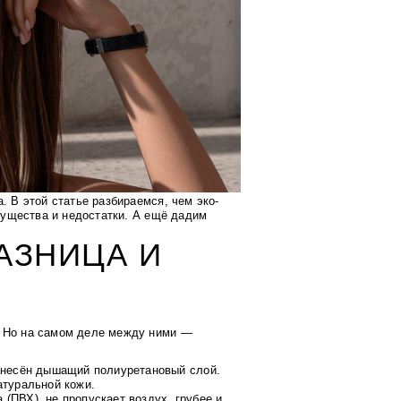
. В этой статье разбираемся, чем эко-
имущества и недостатки. А ещё дадим
АЗНИЦА И
. Но на самом деле между ними —
нанесён дышащий полиуретановый слой.
атуральной кожи.
(ПВХ), не пропускает воздух, грубее и