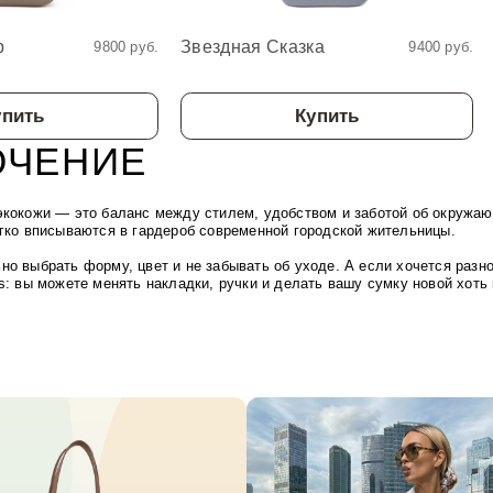
р
Звездная Сказка
9800 руб.
9400 руб.
упить
Купить
ЮЧЕНИЕ
экокожи — это баланс между стилем, удобством и заботой об окружа
егко вписываются в гардероб современной городской жительницы.
но выбрать форму, цвет и не забывать об уходе. А если хочется раз
s: вы можете менять накладки, ручки и делать вашу сумку новой хоть