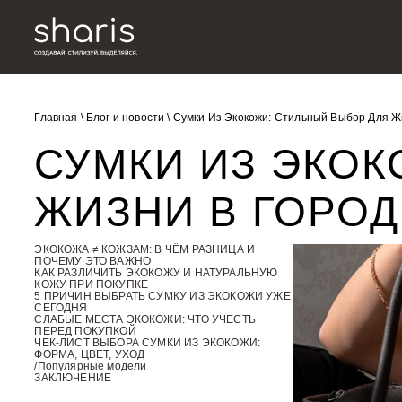
Главная
\
Блог и новости
\
Сумки Из Экокожи: Стильный Выбор Для Ж
СУМКИ ИЗ ЭКОК
ЖИЗНИ В ГОРОД
ЭКОКОЖА ≠ КОЖЗАМ: В ЧЁМ РАЗНИЦА И
ПОЧЕМУ ЭТО ВАЖНО
КАК РАЗЛИЧИТЬ ЭКОКОЖУ И НАТУРАЛЬНУЮ
КОЖУ ПРИ ПОКУПКЕ
5 ПРИЧИН ВЫБРАТЬ СУМКУ ИЗ ЭКОКОЖИ УЖЕ
СЕГОДНЯ
СЛАБЫЕ МЕСТА ЭКОКОЖИ: ЧТО УЧЕСТЬ
ПЕРЕД ПОКУПКОЙ
ЧЕК-ЛИСТ ВЫБОРА СУМКИ ИЗ ЭКОКОЖИ:
ФОРМА, ЦВЕТ, УХОД
/Популярные модели
ЗАКЛЮЧЕНИЕ