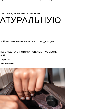
ожзаму, а не его синоним.
НАТУРАЛЬНУЮ
, обратите внимание на следующие
ная, часто с повторяющимся узором.
мый.
ладкий.
оховатая.