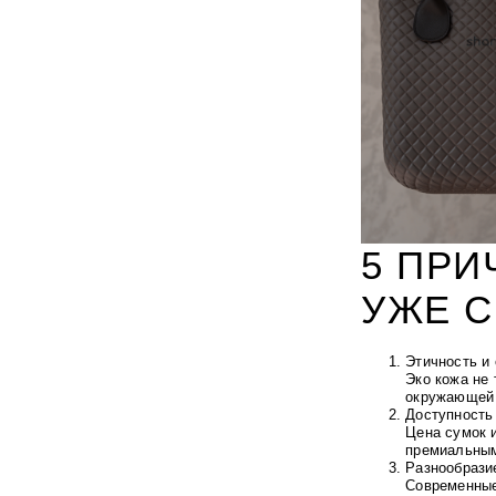
5 ПРИ
УЖЕ 
Этичность и
Эко кожа не 
окружающей 
Доступность
Цена сумок и
премиальны
Разнообрази
Современные