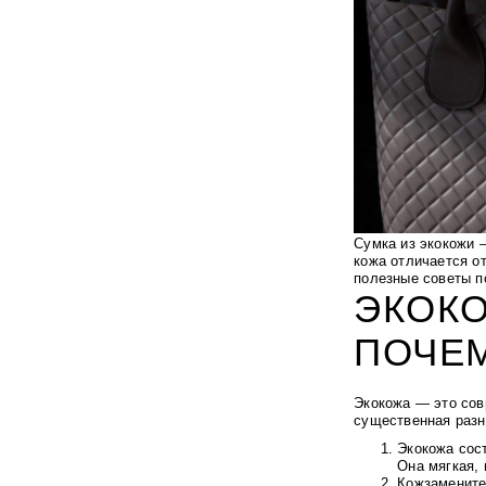
Сумка из экокожи —
кожа отличается от
полезные советы п
ЭКОКО
ПОЧЕ
Экокожа — это сов
существенная разн
Экокожа сос
Она мягкая, 
Кожзаменител