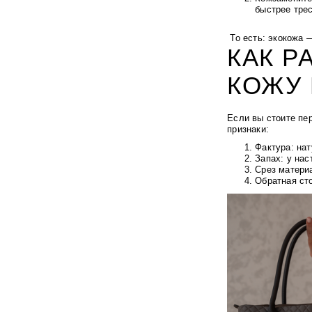
быстрее трес
То есть: экокожа 
КАК Р
КОЖУ 
Если вы стоите пе
признаки:
Фактура:
нат
Запах:
у нас
Срез матери
Обратная ст