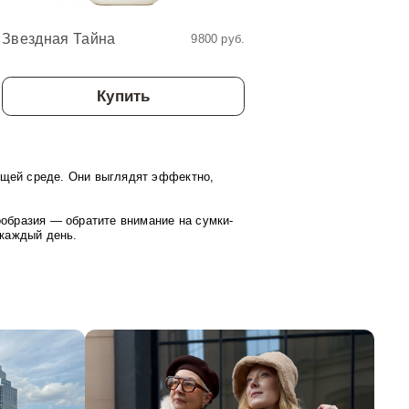
Звездная Тайна
Звездный Мир
9800 руб.
Купить
Купит
ющей среде. Они выглядят эффектно,
нообразия — обратите внимание на
сумки-
 каждый день.