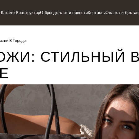
Каталог
Конструктор
О бренде
Блог и новости
Контакты
Оплата и Достав
изни В Городе
ОЖИ: СТИЛЬНЫЙ 
Е