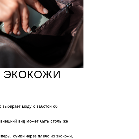
З ЭКОКОЖИ
о выбирает моду с заботой об
м внешний вид может быть столь же
перы, сумки через плечо из экокожи
,