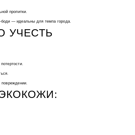
ьной пропитки.
-боди — идеальны для темпа города.
О УЧЕСТЬ
 потертости.
ться.
м повреждении.
 ЭКОКОЖИ: