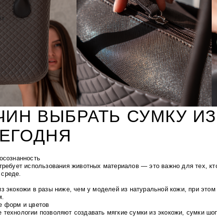
ЧИН ВЫБРАТЬ СУМКУ И
СЕГОДНЯ
 осознанность
требует использования животных материалов — это важно для тех, кт
среде.
з экокожи в разы ниже, чем у моделей из натуральной кожи, при это
м.
е форм и цветов
 технологии позволяют создавать мягкие сумки из экокожи, сумки шоп