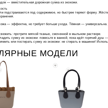
здок — вместительная дорожная сумка из экокожи.
кость
ли подстраиваются под содержимое, но быстрее теряют форму. Жёстк
хранения.
кожа — эффектна, но требует больше ухода. Тёмная — универсальна.
свежить: протрите мягкой тканью, смоченной в мыльном растворе.
гладить сумку из экокожи:
повесьте в ванной, пока идёт горячий душ 
рямить или постирать сумку из экокожи:
не стирать в машинке! Исполь
УЛЯРНЫЕ МОДЕЛИ