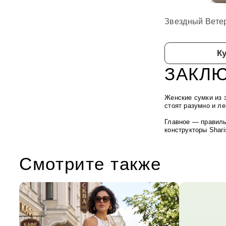
Звездный Вете
К
ЗАКЛ
Женские сумки из 
стоят разумно и л
Главное — правиль
конструкторы Shari
Смотрите также