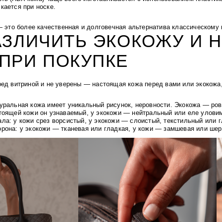
кается при носке.
— это более качественная и долговечная альтернатива классическому к
АЗЛИЧИТЬ ЭКОКОЖУ И 
ПРИ ПОКУПКЕ
ред витриной и не уверены — настоящая кожа перед вами или экокожа
уральная кожа имеет уникальный рисунок, неровности. Экокожа — ров
тоящей кожи он узнаваемый, у экокожи — нейтральный или еле улови
ала:
у кожи срез ворсистый, у экокожи — слоистый, текстильный или г
орона:
у экокожи — тканевая или гладкая, у кожи — замшевая или шер