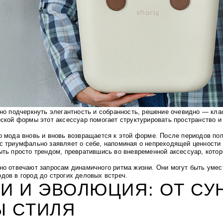
жно подчеркнуть элегантность и собранность, решение очевидно — клас
еской формы этот аксессуар помогает структурировать пространство и
о мода вновь и вновь возвращается к этой форме. После периодов по
с триумфально заявляет о себе, напоминая о непреходящей ценности 
ыть просто трендом, превратившись во вневременной аксессуар, кото
но отвечают запросам динамичного ритма жизни. Они могут быть умес
дов в город до строгих деловых встреч.
И И ЭВОЛЮЦИЯ: ОТ СУ
Ы СТИЛЯ