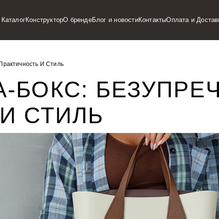
Каталог
Конструктор
О бренде
Блог и новости
Контакты
Оплата и Достав
Практичность И Стиль
-БОКС: БЕЗУПРЕ
И СТИЛЬ