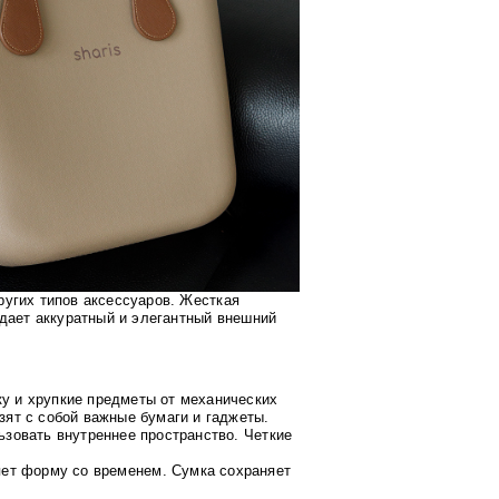
угих типов аксессуаров. Жесткая
здает аккуратный и элегантный внешний
у и хрупкие предметы от механических
ят с собой важные бумаги и гаджеты.
зовать внутреннее пространство. Четкие
яет форму со временем
. Сумка сохраняет