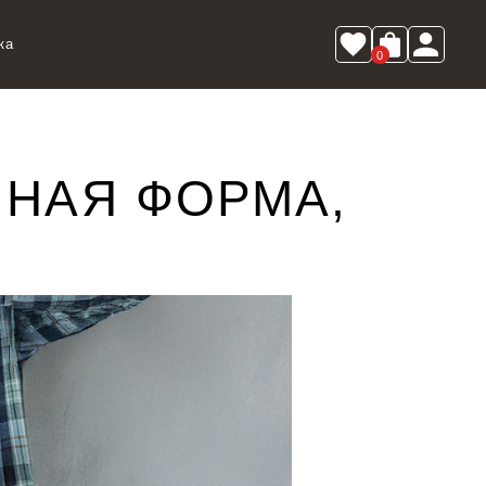
ка
0
ЧНАЯ ФОРМА,