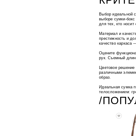
Выбор идеальной с
выборе сумки-бокс
для тех, кто носит
Материал и качест
престижность и до
качество каркаса 
Оцените функциона
рук.
Съемный длинн
Цветовое решение 
различными элемен
образ.
Идеальная сумка п
телосложением: гр
/ПОП