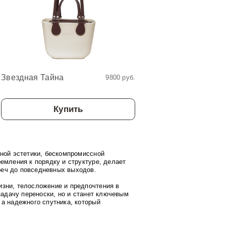
Звездная Тайна
Звездный Мир
9800 руб.
Купить
Купит
чной эстетики, бескомпромиссной
емления к порядку и структуре, делает
реч до повседневных выходов.
изни, телосложение и предпочтения в
задачу переноски, но и станет ключевым
а надежного спутника, который