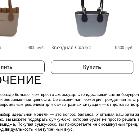
р
Звездная Сказка
9800 руб.
9400 руб.
упить
Купить
ЮЧЕНИЕ
гораздо больше, чем просто аксессуар. Это идеальный сплав безупре
и вневременной ценности. Её лаконичная геометрия, рожденная из стр
иверсальным решением для самых разных ситуаций — от деловых вст
выбор идеальной модели — это вопрос баланса. Учитывая ваш ритм ж
х, вы можете подобрать сумку-бокс, которая будет не просто решать 
имиджа. Покупая сумку-бокс, вы приобретаете не сиюминутный тренд, 
ндивидуальность и безупречный вкус.