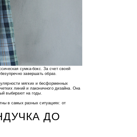
сическая сумка-бокс. За счет своей
 безупречно завершать образ.
пулярности мягких и бесформенных
четких линий и лаконичного дизайна. Она
рый выбирают на годы.
тны в самых разных ситуациях: от
НДУЧКА ДО