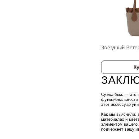
Звездный Вете
К
ЗАКЛ
Сумка-бокс — это 
функциональности 
этот аксессуар ун
Как мы выяснили, 
материалах и цвета
элементом вашего 
подчеркнет вашу и