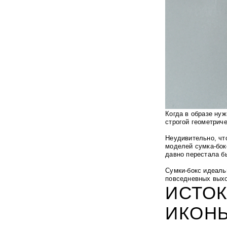
Когда в образе ну
строгой геометрич
Неудивительно, чт
моделей сумка-бок
давно перестала б
Сумки-бокс идеаль
повседневных выхо
ИСТОК
ИКОН