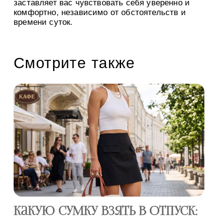
заставляет вас чувствовать себя уверенно и
комфортно, независимо от обстоятельств и
времени суток.
Смотрите также
Какую сумку взять в отпуск:
С