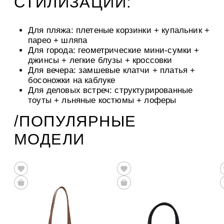
СТИЛИЗАЦИИ:
Для пляжа: плетеные корзинки + купальник +
парео + шляпа
Для города: геометрические мини-сумки +
джинсы + легкие блузы + кроссовки
Для вечера: замшевые клатчи + платья +
босоножки на каблуке
Для деловых встреч: структурированные
тоуты + льняные костюмы + лоферы
/ПОПУЛЯРНЫЕ
МОДЕЛИ