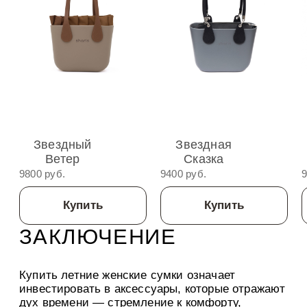
Звездный
Звездная
Ветер
Сказка
9800 руб.
9400 руб.
9
Купить
Купить
ЗАКЛЮЧЕНИЕ
Купить летние женские сумки означает
инвестировать в аксессуары, которые отражают
дух времени — стремление к комфорту,