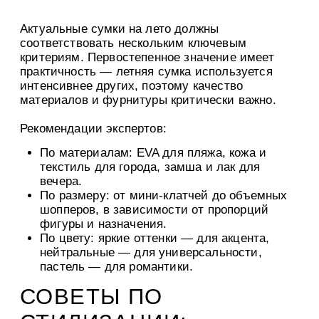
Актуальные сумки на лето должны
соответствовать нескольким ключевым
критериям. Первостепенное значение имеет
практичность — летняя сумка используется
интенсивнее других, поэтому качество
материалов и фурнитуры критически важно.
Рекомендации экспертов:
По материалам:
EVA для пляжа, кожа и
текстиль для города, замша и лак для
вечера.
По размеру:
от мини-клатчей до объемных
шопперов, в зависимости от пропорций
фигуры и назначения.
По цвету:
яркие оттенки — для акцента,
нейтральные — для универсальности,
пастель — для романтики.
СОВЕТЫ ПО