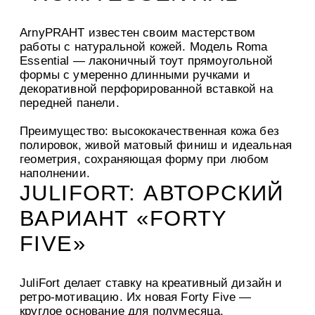
ArnyPRAHT известен своим мастерством
работы с натуральной кожей. Модель Roma
Essential — лаконичный тоут прямоугольной
формы с умеренно длинными ручками и
декоративной перфорированной вставкой на
передней панели.
Преимущество: высококачественная кожа без
полировок, живой матовый финиш и идеальная
геометрия, сохраняющая форму при любом
наполнении.
JULIFORT: АВТОРСКИЙ
ВАРИАНТ «FORTY
FIVE»
JuliFort делает ставку на креативный дизайн и
ретро-мотивацию. Их новая Forty Five —
круглое основание для полумесяца,