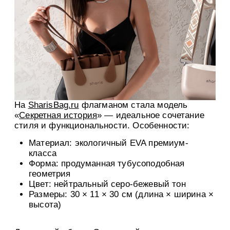
На
SharisBag.ru
флагманом стала модель
«
Секретная история
» — идеальное сочетание
стиля и функциональности. Особенности:
Материал: экологичный EVA премиум-
класса
Форма: продуманная тубусоподобная
геометрия
Цвет: нейтральный серо-бежевый тон
Размеры: 30 × 11 × 30 см (длина × ширина ×
высота)