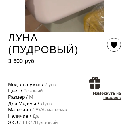
ЛУНА
(ПУДРОВЫЙ)
3 600 руб.
Модель сумки /
Луна
Цвет /
Розовый
Намекнуть на
Размер /
M
подарок
Для Модели /
Луна
Материал /
EVA-материал
Наличие /
Да
SKU /
ШКЛ/Пудровый