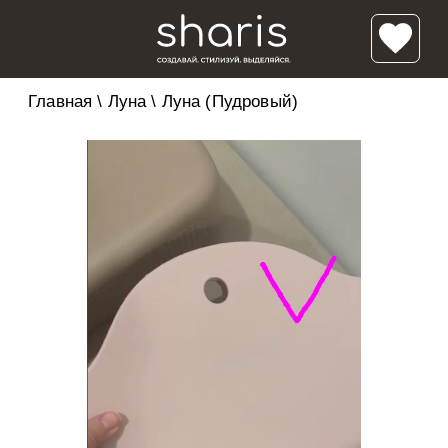
Главная
\
Луна
\
Луна (Пудровый)