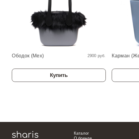
Ободок (Мех)
Карман (Ж
2900 руб.
Купить
Каталог
О бренде