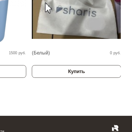
(белый)
Об
1500 руб.
0 руб.
Купить
ти