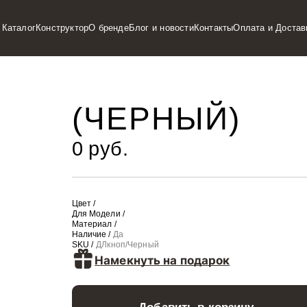
Каталог
Конструктор
О бренде
Блог и новости
Контакты
Оплата и Достав
(ЧЕРНЫЙ)
0 руб.
Цвет /
Для Модели /
Материал /
Наличие /
Да
SKU /
ДЛкноп/Черный
Намекнуть на подарок