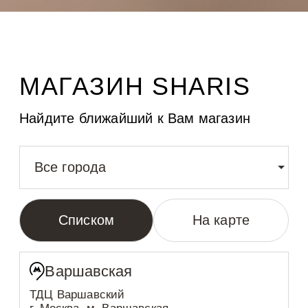
МАГАЗИН SHARIS
Найдите ближайший к Вам магазин
Все города
Списком
На карте
Варшавская
ТДЦ Варшавский