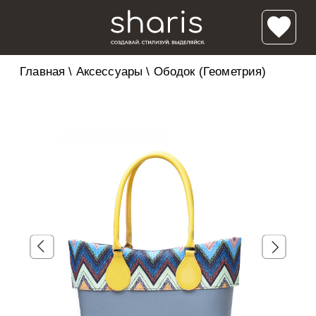
Главная
\
Аксессуары
\
Ободок (геометрия)