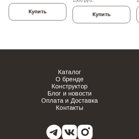
1500 руб.
1
Купить
Купить
Каталог
О бренде
Конструктор
Блог и новости
Оплата и Доставка
Контакты