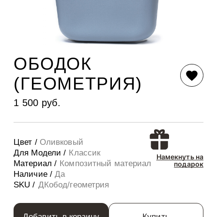
ОБОДОК
(ГЕОМЕТРИЯ)
1 500 руб.
Цвет /
Оливковый
Для Модели /
Классик
Намекнуть на
Материал /
Композитный материал
подарок
Наличие /
Да
SKU /
ДКобод/геометрия
Добавить в корзину
Купить