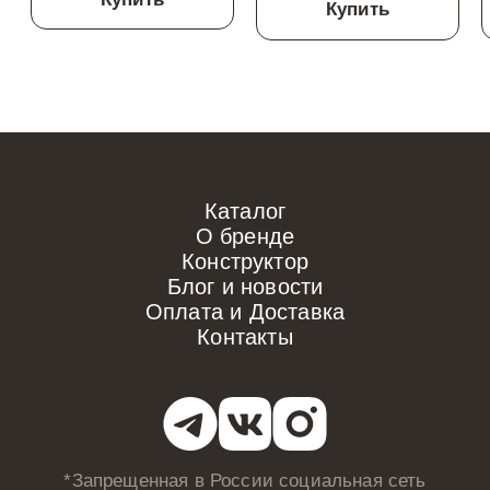
Купить
Каталог
О бренде
Конструктор
Блог и новости
Оплата и Доставка
Контакты
*Запрещенная в России
социальная сеть