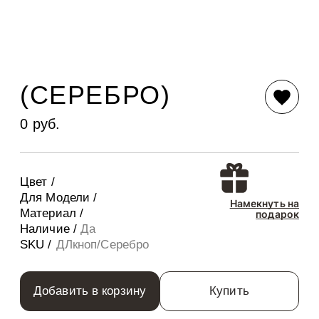
(СЕРЕБРО)
0 руб.
Цвет /
Для Модели /
Намекнуть на
Материал /
подарок
Наличие /
Да
SKU /
ДЛкноп/Серебро
Добавить в корзину
Купить