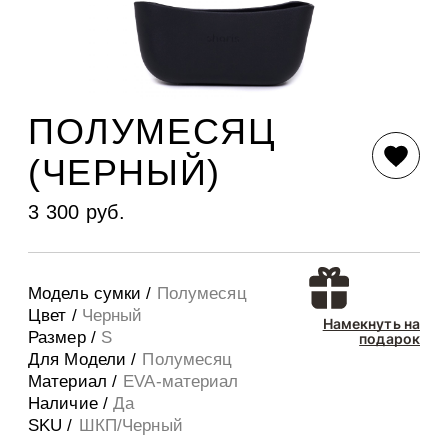
ПОЛУМЕСЯЦ
(ЧЕРНЫЙ)
3 300 руб.
Модель сумки /
Полумесяц
Цвет /
Черный
Намекнуть на
Размер /
S
подарок
Для Модели /
Полумесяц
Материал /
EVA-материал
Наличие /
Да
SKU /
ШКП/Черный