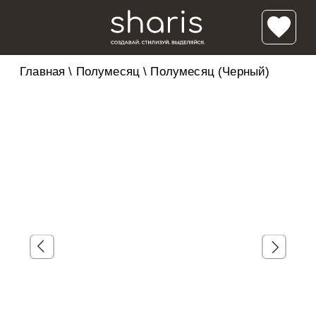
Главная
\
Полумесяц
\
Полумесяц (Черный)