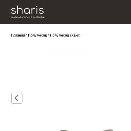
Главная
\
Полумесяц
\
Полумесяц (Хаки)