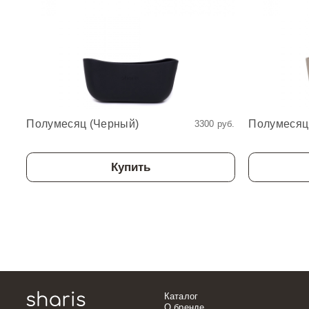
Полумесяц (Черный)
Полумесяц 
3300 руб.
Купить
Каталог
О бренде