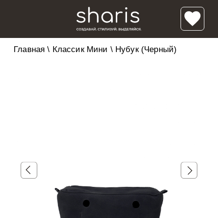
Главная
\
Классик Мини
\
Нубук (Черный)