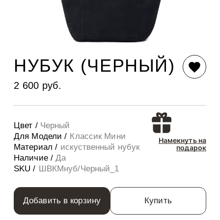
НУБУК (ЧЕРНЫЙ)
2 600 руб.
Цвет /
Черный
Для Модели /
Классик Мини
Намекнуть на
Материал /
искуственный нубук
подарок
Наличие /
Да
SKU /
ШВКМнуб/Черный_1
Добавить в корзину
Купить