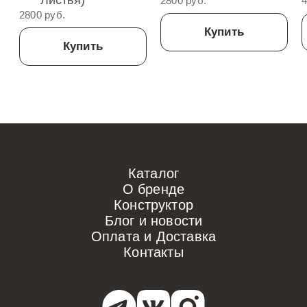
2800 руб.
4
2800 руб.
Купить
Купить
Каталог
О бренде
Конструктор
Блог и новости
Оплата и Доставка
Контакты