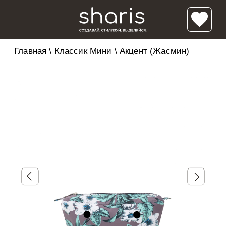
Главная
\
Классик Мини
\
Акцент (Жасмин)