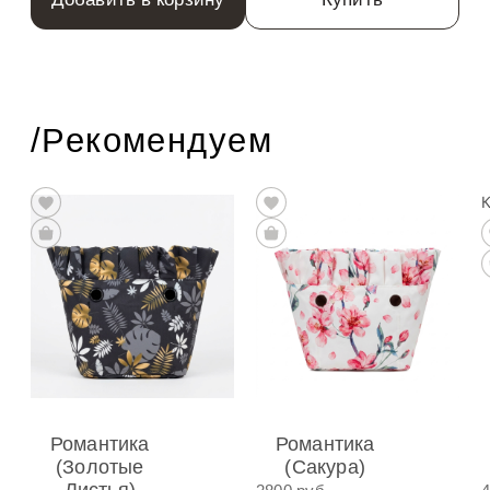
/Рекомендуем
Романтика
Романтика
(Золотые
(Сакура)
Листья)