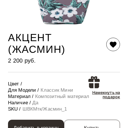
АКЦЕНТ
(ЖАСМИН)
2 200 руб.
Цвет /
Для Модели /
Классик Мини
Намекнуть на
Материал /
Композитный материал
подарок
Наличие /
Да
SKU /
ШВКМтк/Жасмин_1
Добавить в корзину
Купить