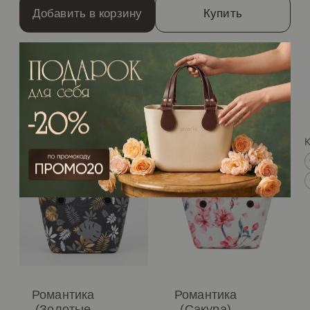
Добавить в корзину
Купить
/Рекомендуем
Романтика
Романтика
(Золотые
(Сакура)