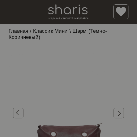
Главная
\
Классик Мини
\
Шарм (Темно-
Коричневый)