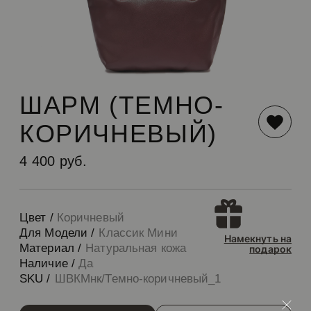
ШАРМ (ТЕМНО-
КОРИЧНЕВЫЙ)
4 400 руб.
Цвет /
Коричневый
Для Модели /
Классик Мини
Намекнуть на
Материал /
Натуральная кожа
подарок
Наличие /
Да
SKU /
ШВКМнк/Темно-коричневый_1