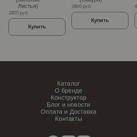
Листья)
2800 руб.
4
2800 руб.
Купить
Купить
Каталог
О бренде
Конструктор
Блог и новости
Оплата и Доставка
Контакты