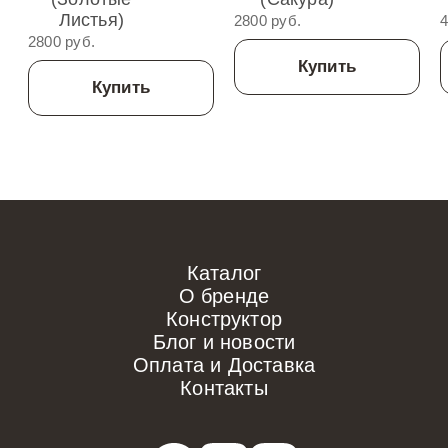
Листья)
2800 руб.
4
2800 руб.
Купить
Купить
Каталог
О бренде
Конструктор
Блог и новости
Оплата и Доставка
Контакты