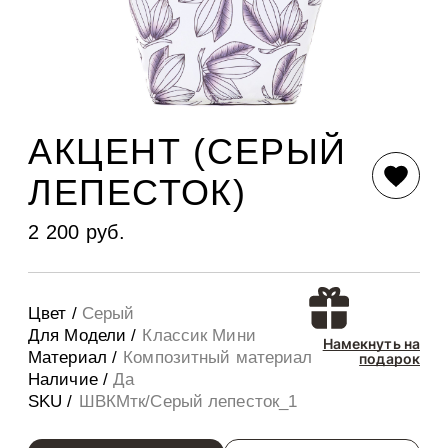
АКЦЕНТ (СЕРЫЙ
ЛЕПЕСТОК)
2 200 руб.
Цвет /
Серый
Для Модели /
Классик Мини
Намекнуть на
Материал /
Композитный материал
подарок
Наличие /
Да
SKU /
ШВКМтк/Серый лепесток_1