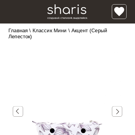
Главная
\
Классик Мини
\
Акцент (Серый
Лепесток)