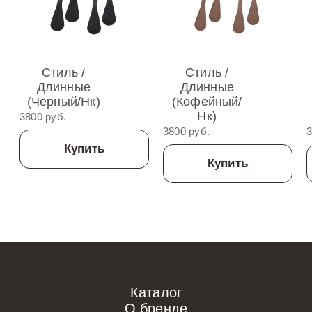
Стиль /
Стиль /
Длинные
Длинные
(Черный/нк)
(Кофейный/
Нк)
3800 руб.
3800 руб.
3
Купить
Купить
Каталог
О бренде