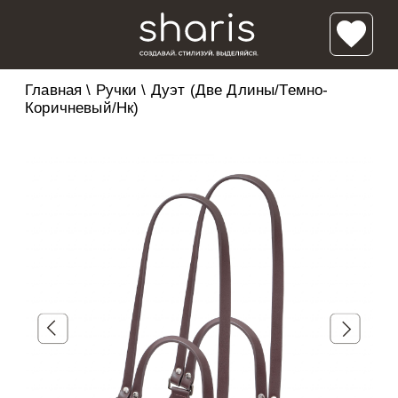
Главная
\
Ручки
\
Дуэт (Две Длины/Темно-
Коричневый/нк)