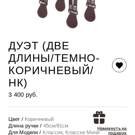
ДУЭТ (ДВЕ
ДЛИНЫ/ТЕМНО-
КОРИЧНЕВЫЙ/
НК)
3 400 руб.
Цвет /
Коричневый
Длина ручки /
45см/81см
Намекнуть на
Для Модели /
Классик, Классик Мини
подарок