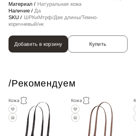
Материал /
Натуральная кожа
Наличие /
Да
SKU /
ШРКиМтрф/Две длины/Темно-
коричневый/нк
Добавить в корзину
Купить
/Рекомендуем
Кожа
Кожа