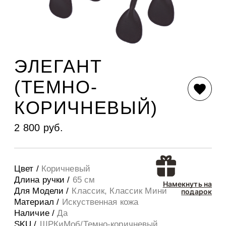
ЭЛЕГАНТ
(ТЕМНО-
КОРИЧНЕВЫЙ)
2 800 руб.
Цвет /
Коричневый
Длина ручки /
65 см
Намекнуть на
Для Модели /
Классик, Классик Мини
подарок
Материал /
Искуственная кожа
Наличие /
Да
SKU /
ШРКиМоб/Темно-коричневый