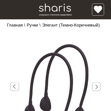
Главная
\
Ручки
\
Элегант (Темно-Коричневый)