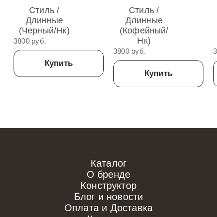
Стиль /
Стиль /
Длинные
Длинные
(Черный/нк)
(Кофейный/
Нк)
3800 руб.
3800 руб.
3
Купить
Купить
Каталог
О бренде
Конструктор
Блог и новости
Оплата и Доставка