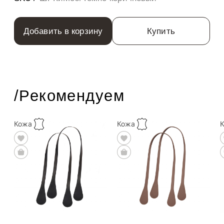
Добавить в корзину
Купить
/Рекомендуем
Кожа
Кожа