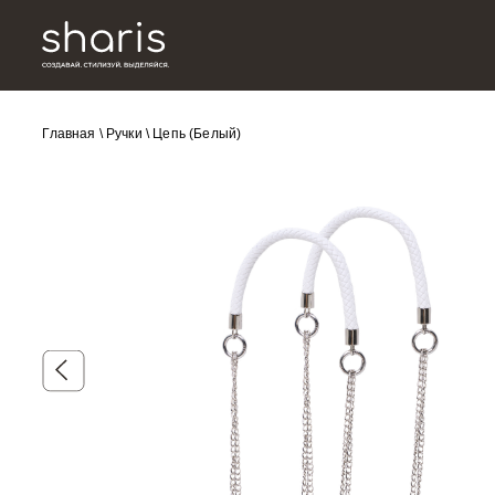
Главная
\
Ручки
\
Цепь (Белый)