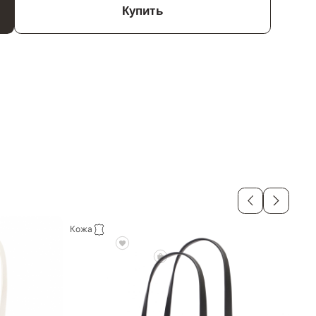
Купить
Кожа
Кож