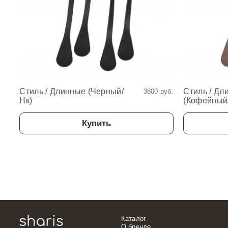
Стиль / Длинные (Черный/
Стиль / Дл
3800 руб.
Нк)
(Кофейный
Купить
Каталог
О бренде