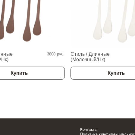
инные
Стиль / Длинные
3800 руб.
/нк)
(Молочный/нк)
Купить
Купить
Контакты
Политика конфиденциальнос