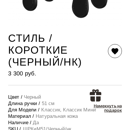
СТИЛЬ /
КОРОТКИЕ
(ЧЕРНЫЙ/НК)
3 300 руб.
Цвет /
Черный
Длина ручки /
51 см
Намекнуть на
Для Модели /
Классик, Классик Мини
подарок
Материал /
Натуральная кожа
Наличие /
Да
SKU /
ШРКиМ51/Черный/нк