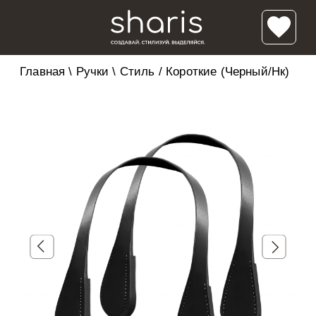
Главная
\
Ручки
\
Стиль / Короткие (Черный/нк)