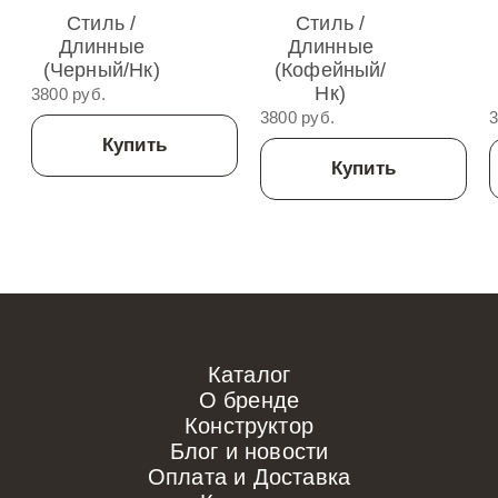
Стиль /
Стиль /
Длинные
Длинные
(Черный/нк)
(Кофейный/
Нк)
3800 руб.
3800 руб.
3
Купить
Купить
Каталог
О бренде
Конструктор
Блог и новости
Оплата и Доставка