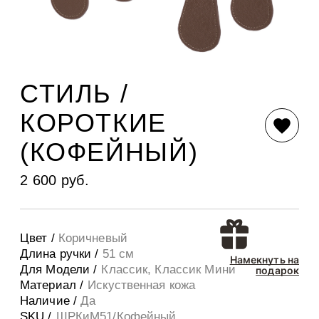
СТИЛЬ /
КОРОТКИЕ
(КОФЕЙНЫЙ)
2 600 руб.
Цвет /
Коричневый
Длина ручки /
51 см
Намекнуть на
Для Модели /
Классик, Классик Мини
подарок
Материал /
Искуственная кожа
Наличие /
Да
SKU /
ШРКиМ51/Кофейный