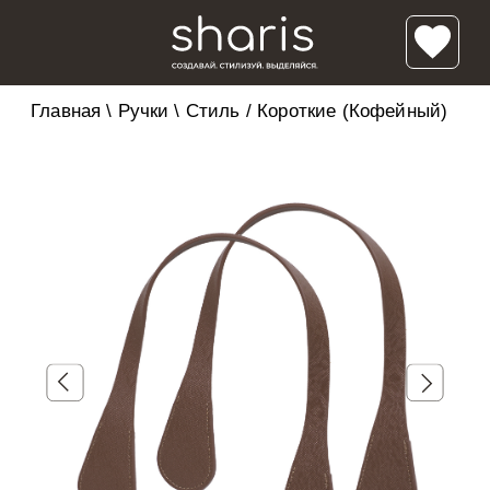
Главная
\
Ручки
\
Стиль / Короткие (Кофейный)