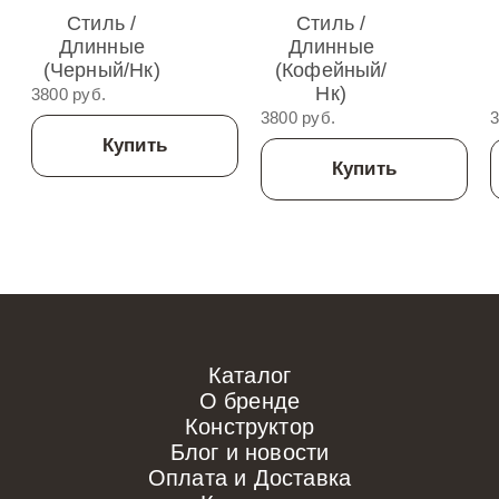
Стиль /
Стиль /
Длинные
Длинные
(Черный/нк)
(Кофейный/
Нк)
3800 руб.
3800 руб.
3
Купить
Купить
Каталог
О бренде
Конструктор
Блог и новости
Оплата и Доставка