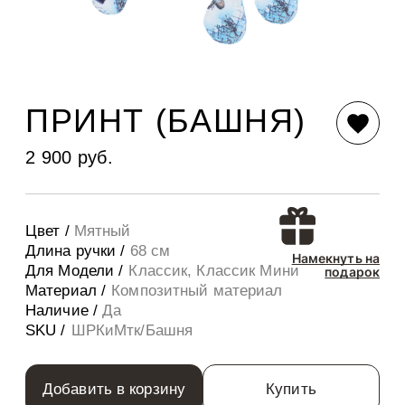
ПРИНТ (БАШНЯ)
2 900 руб.
Цвет /
Мятный
Длина ручки /
68 см
Намекнуть на
Для Модели /
Классик, Классик Мини
подарок
Материал /
Композитный материал
Наличие /
Да
SKU /
ШРКиМтк/Башня
Добавить в корзину
Купить