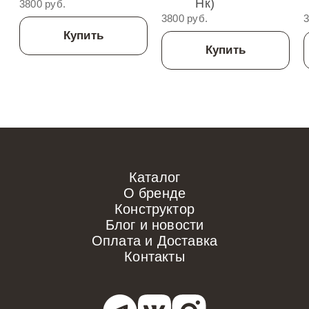
Нк)
3800 руб.
3800 руб.
3
Купить
Купить
Каталог
О бренде
Конструктор
Блог и новости
Оплата и Доставка
Контакты