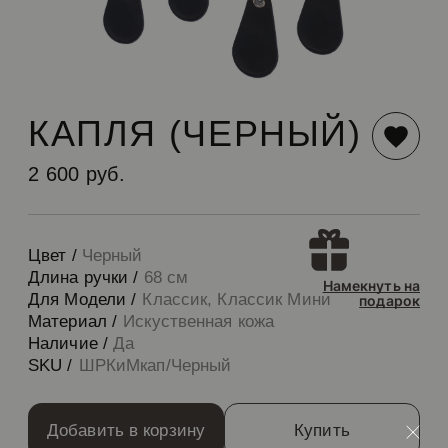
КАПЛЯ (ЧЕРНЫЙ)
2 600 руб.
Цвет /
Черный
Длина ручки /
68 см
Намекнуть на
Для Модели /
Классик, Классик Мини
подарок
Материал /
Искуственная кожа
Наличие /
Да
SKU /
ШРКиМкап/Черный
Добавить в корзину
Купить