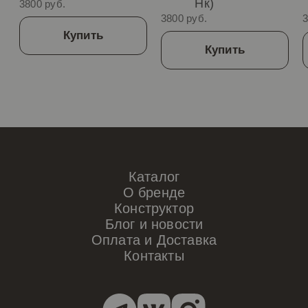
Нк)
3800 руб.
3800 руб.
3
Купить
Купить
Каталог
О бренде
Конструктор
Блог и новости
Оплата и Доставка
Контакты