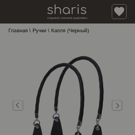
Главная
\
Ручки
\
Капля (Черный)