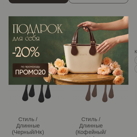
/Рекомендуем
Кожа
Кожа
Стиль /
Стиль /
Длинные
Длинные
(Черный/нк)
(Кофейный/