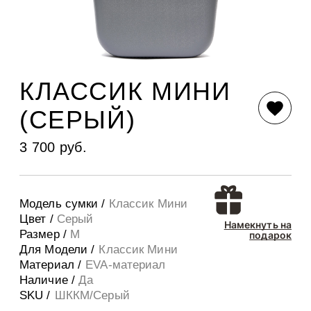
КЛАССИК МИНИ
(СЕРЫЙ)
3 700 руб.
Модель сумки /
Классик Мини
Цвет /
Серый
Намекнуть на
Размер /
M
подарок
Для Модели /
Классик Мини
Материал /
EVA-материал
Наличие /
Да
SKU /
ШККМ/Серый