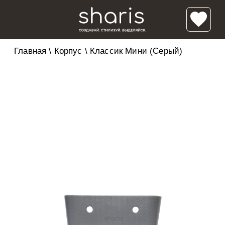
Главная
\
Корпус
\
Классик Мини (Серый)