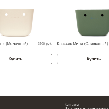
ини (Молочный)
Классик Мини (Оливковый)
3700 руб.
Купить
Купить
Контакты
Политика конфиденциальнос