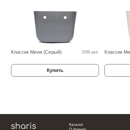
Классик Мини (Серый)
Классик М
3700 руб.
Купить
Каталог
О бренде