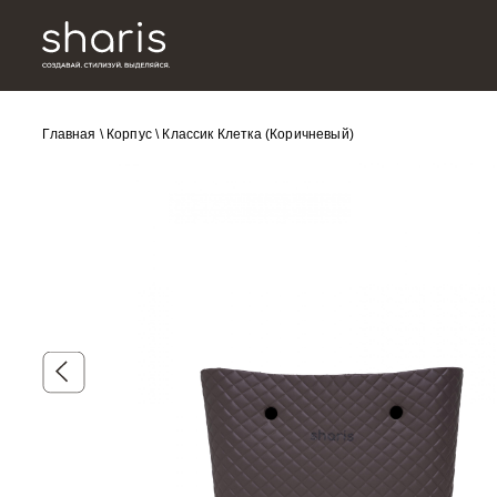
Главная
\
Корпус
\
Классик Клетка (Коричневый)