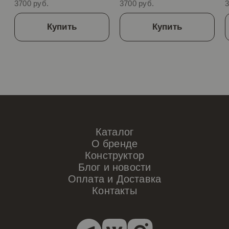
3700 руб.
3700 руб.
3
Купить
Купить
Каталог
О бренде
Конструктор
Блог и новости
Оплата и Доставка
Контакты