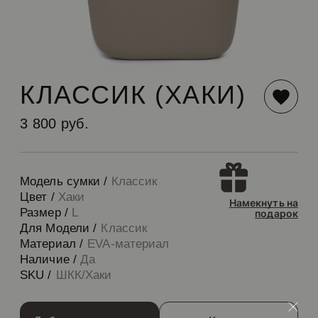
КЛАССИК (ХАКИ)
3 800 руб.
Модель сумки /
Классик
Цвет /
Хаки
Намекнуть на
Размер /
L
подарок
Для Модели /
Классик
Материал /
EVA-материал
Наличие /
Да
SKU /
ШКК/Хаки