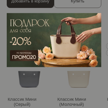
Добавить в корзину
Купить
/Рекомендуем
Классик Мини
Классик Мини
(Серый)
(Молочный)