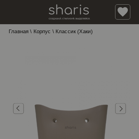
Главная
\
Корпус
\
Классик (Хаки)