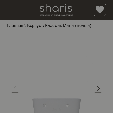
Главная
\
Корпус
\
Классик Мини (Белый)