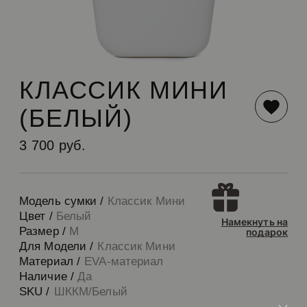
КЛАССИК МИНИ
(БЕЛЫЙ)
3 700 руб.
Модель сумки /
Классик Мини
Цвет /
Белый
Намекнуть на
Размер /
M
подарок
Для Модели /
Классик Мини
Материал /
EVA-материал
Наличие /
Да
SKU /
ШККМ/Белый