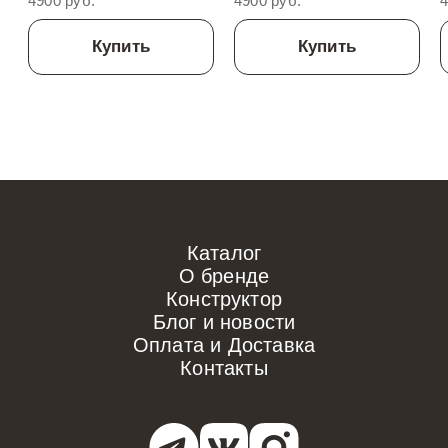
4900 руб.
4900 руб.
4
Купить
Купить
Каталог
О бренде
Конструктор
Блог и новости
Оплата и Доставка
Контакты