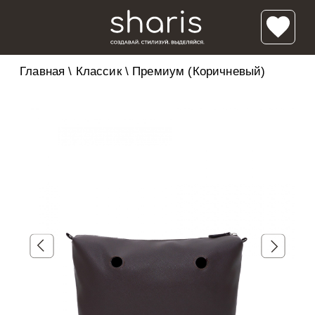
Главная
\
Классик
\
Премиум (Коричневый)