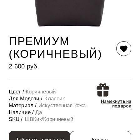
ПРЕМИУМ
(КОРИЧНЕВЫЙ)
2 600 руб.
Цвет /
Коричневый
Для Модели /
Классик
Намекнуть на
Материал /
Искуственная кожа
подарок
Наличие /
Да
SKU /
ШВКик/Коричневый
Добавить в корзину
Купить