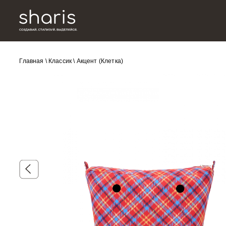
Главная
\
Классик
\
Акцент (Клетка)