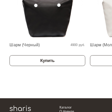
Шарм (Черный)
Шарм (Мол
4900 руб.
Купить
Каталог
О бренде