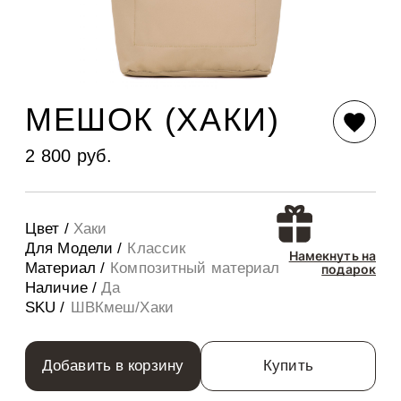
МЕШОК (ХАКИ)
2 800 руб.
Цвет /
Хаки
Для Модели /
Классик
Намекнуть на
Материал /
Композитный материал
подарок
Наличие /
Да
SKU /
ШВКмеш/Хаки
Добавить в корзину
Купить