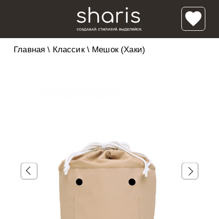
Главная
\
Классик
\
Мешок (Хаки)