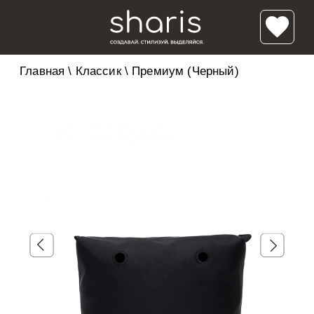
Главная
\
Классик
\
Премиум (Черный)