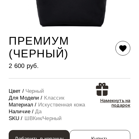
ПРЕМИУМ
(ЧЕРНЫЙ)
2 600 руб.
Цвет /
Черный
Для Модели /
Классик
Намекнуть на
Материал /
Искуственная кожа
подарок
Наличие /
Да
SKU /
ШВКик/Черный
Добавить в корзину
Купить