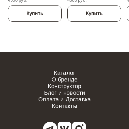
4900 руб.
4900 руб.
4
Купить
Купить
Каталог
О бренде
Конструктор
Блог и новости
Оплата и Доставка
Контакты