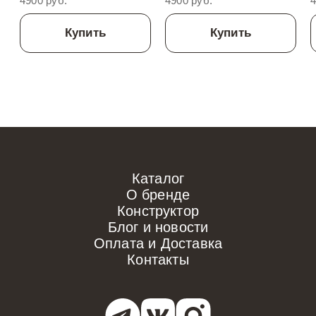
4900 руб.
4900 руб.
4
Купить
Купить
Каталог
О бренде
Конструктор
Блог и новости
Оплата и Доставка
Контакты