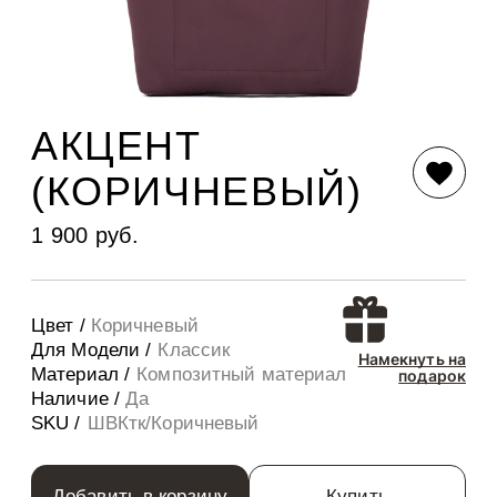
АКЦЕНТ
(КОРИЧНЕВЫЙ)
1 900 руб.
Цвет /
Коричневый
Для Модели /
Классик
Намекнуть на
Материал /
Композитный материал
подарок
Наличие /
Да
SKU /
ШВКтк/Коричневый
Добавить в корзину
Купить