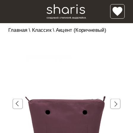
Главная
\
Классик
\
Акцент (Коричневый)