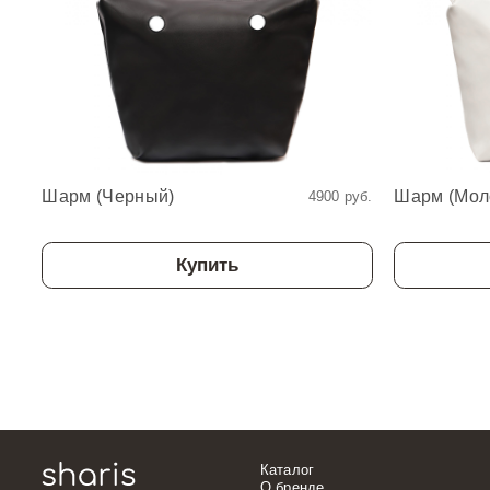
Шарм (Черный)
Шарм (Мол
4900 руб.
Купить
Каталог
О бренде