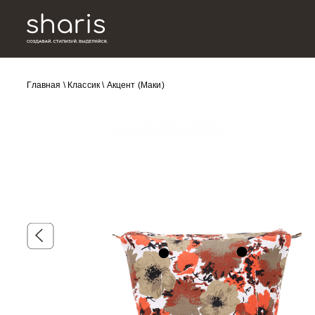
Главная
\
Классик
\
Акцент (Маки)