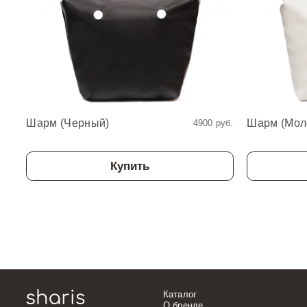
Шарм (Черный)
Шарм (Мол
4900 руб.
Купить
Каталог
О бренде