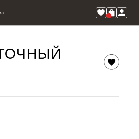
ка
ЕТОЧНЫЙ