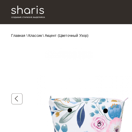
Главная
\
Классик
\
Акцент (Цветочный Узор)