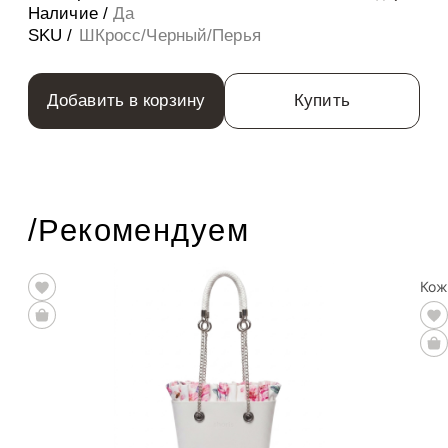
Наличие /
Да
SKU /
ШКросс/Черный/Перья
Добавить в корзину
Купить
/Рекомендуем
Кож