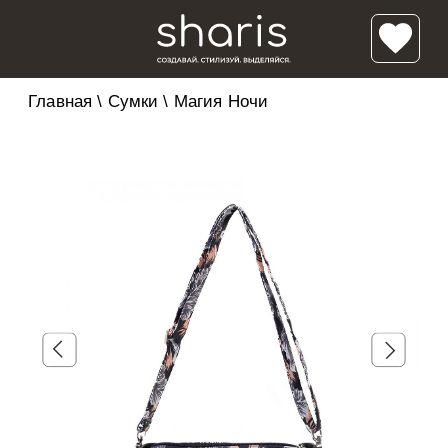
Главная
\
Сумки
\
Магия Ночи