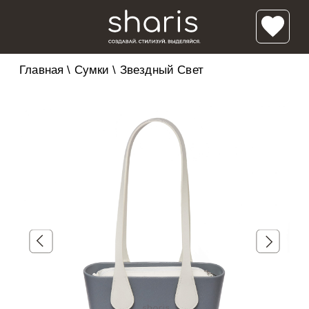
Главная
\
Сумки
\
Звездный Свет