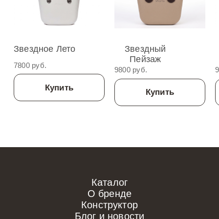
Звездное Лето
Звездный
Пейзаж
7800 руб.
9800 руб.
9
Купить
Купить
Каталог
О бренде
Конструктор
Блог и новости