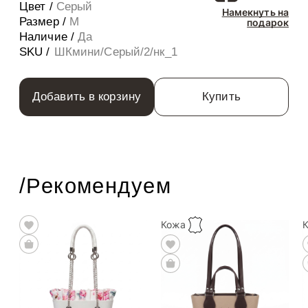
Цвет /
Серый
Намекнуть на
Размер /
M
подарок
Наличие /
Да
SKU /
ШКмини/Серый/2/нк_1
Добавить в корзину
Купить
/Рекомендуем
Кожа