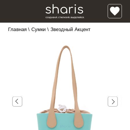
Главная
\
Сумки
\
Звездный Акцент