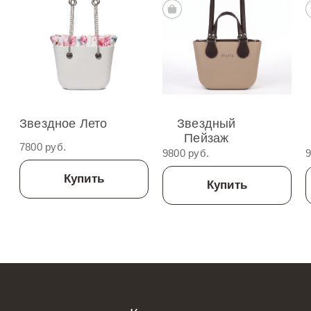
Звездное Лето
Звездный
Пейзаж
7800 руб.
9800 руб.
9
Купить
Купить