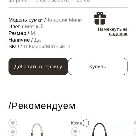
Модель сумки /
Классик Мини
Цвет /
Мятный
Намекнуть на
Размер /
M
подарок
Наличие /
Да
SKU /
ШКмини/Мятный_1
Добавить в корзину
Купить
/Рекомендуем
Кожа