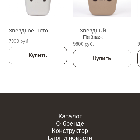
Звездное Лето
Звездный
Пейзаж
7800 руб.
9800 руб.
9
Купить
Купить
Каталог
О бренде
Конструктор
Блог и новости