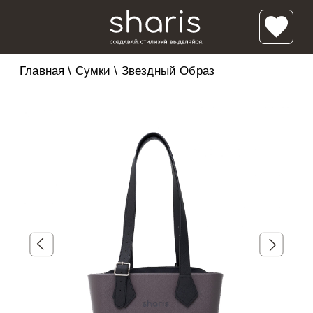
Главная
\
Сумки
\
Звездный Образ