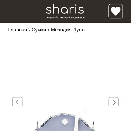
Главная
\
Сумки
\
Мелодия Луны