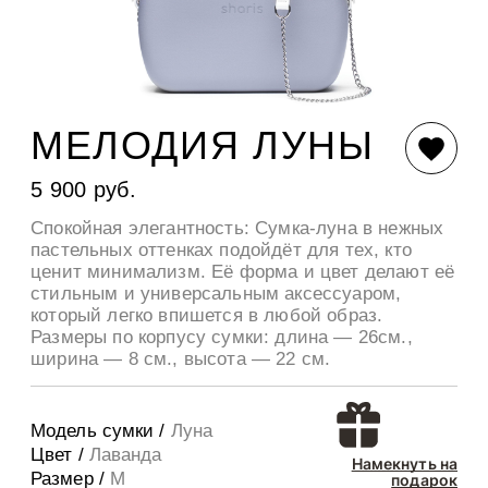
МЕЛОДИЯ ЛУНЫ
5 900 руб.
Спокойная элегантность: Сумка-луна в нежных
пастельных оттенках подойдёт для тех, кто
ценит минимализм. Её форма и цвет делают её
стильным и универсальным аксессуаром,
который легко впишется в любой образ.
Размеры по корпусу сумки: длина — 26см.,
ширина — 8 см., высота — 22 см.
Модель сумки /
Луна
Цвет /
Лаванда
Намекнуть на
Размер /
M
подарок