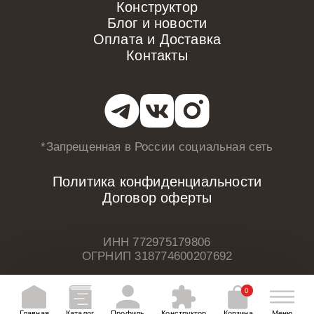
Конструктор
Блог и новости
Оплата и Доставка
Контакты
*Запрещенная в России
социальная сеть
Политика конфиденциальности
Договор оферты
ИНН 772975179806
ОГРНИП 318774600207692
0
Главная
Каталог
Профиль
Конструктор
Корзина
Меню