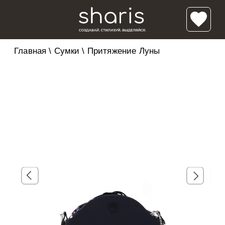
Главная
\
Сумки
\
Притяжение Луны