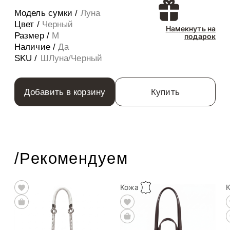
Модель сумки /
Луна
Цвет /
Черный
Намекнуть на
Размер /
M
подарок
Наличие /
Да
SKU /
ШЛуна/Черный
Добавить в корзину
Купить
/Рекомендуем
Кожа