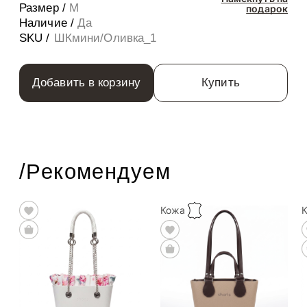
Размер /
M
подарок
Наличие /
Да
SKU /
ШКмини/Оливка_1
Добавить в корзину
Купить
/Рекомендуем
Кожа