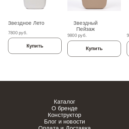
Звездное Лето
Звездный
Пейзаж
7800 руб.
9800 руб.
9
Купить
Купить
Каталог
О бренде
Конструктор
Блог и новости
Оплата и Доставка