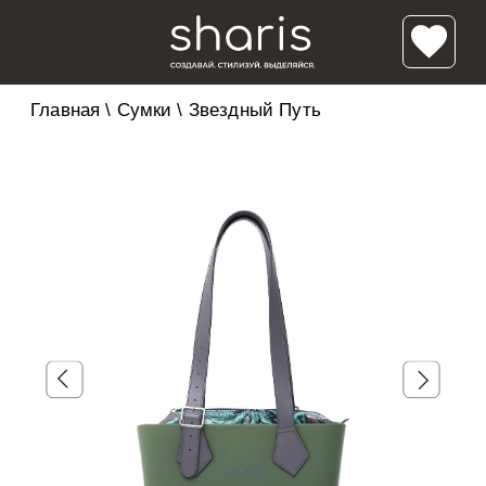
Главная
\
Сумки
\
Звездный Путь