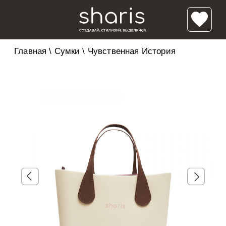
Главная
\
Сумки
\
Чувственная История