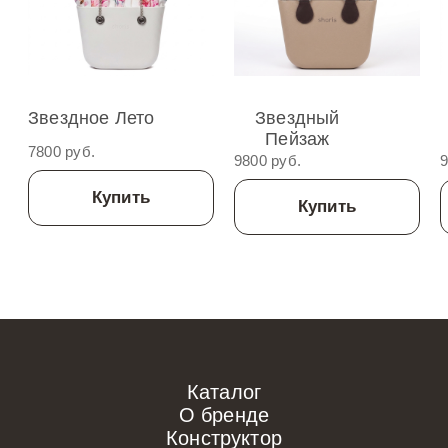
Звездное Лето
Звездный
Пейзаж
7800 руб.
9800 руб.
9
Купить
Купить
Каталог
О бренде
Конструктор