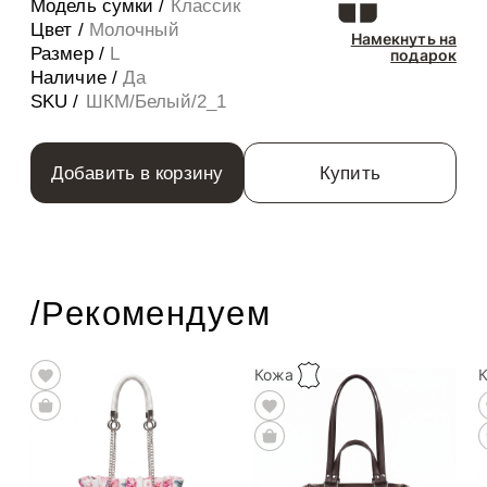
Модель сумки /
Классик
Цвет /
Молочный
Намекнуть на
Размер /
L
подарок
Наличие /
Да
SKU /
ШКМ/Белый/2_1
Добавить в корзину
Купить
/Рекомендуем
Кожа